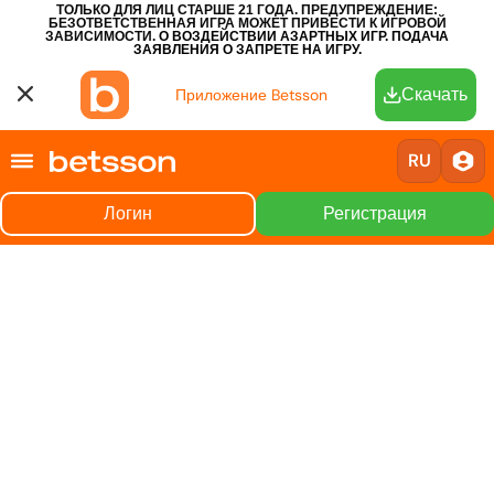
ТОЛЬКО ДЛЯ ЛИЦ СТАРШЕ 21 ГОДА. ПРЕДУПРЕЖДЕНИЕ:
БЕЗОТВЕТСТВЕННАЯ ИГРА МОЖЕТ ПРИВЕСТИ К ИГРОВОЙ
ЗАВИСИМОСТИ.
О ВОЗДЕЙСТВИИ АЗАРТНЫХ ИГР.
ПОДАЧА
ЗАЯВЛЕНИЯ О ЗАПРЕТЕ НА ИГРУ.
Скачать
Приложение Betsson
RU
Логин
Регистрация