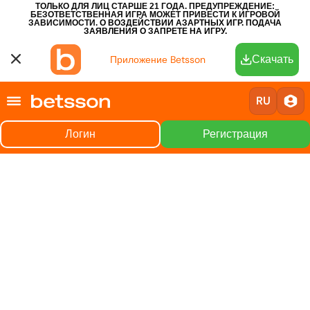
ТОЛЬКО ДЛЯ ЛИЦ СТАРШЕ 21 ГОДА. ПРЕДУПРЕЖДЕНИЕ:
БЕЗОТВЕТСТВЕННАЯ ИГРА МОЖЕТ ПРИВЕСТИ К ИГРОВОЙ
ЗАВИСИМОСТИ.
О ВОЗДЕЙСТВИИ АЗАРТНЫХ ИГР.
ПОДАЧА
ЗАЯВЛЕНИЯ О ЗАПРЕТЕ НА ИГРУ.
Скачать
Приложение Betsson
RU
Логин
Регистрация