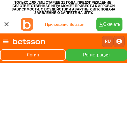
ТОЛЬКО ДЛЯ ЛИЦ СТАРШЕ 21 ГОДА. ПРЕДУПРЕЖДЕНИЕ:
БЕЗОТВЕТСТВЕННАЯ ИГРА МОЖЕТ ПРИВЕСТИ К ИГРОВОЙ
ЗАВИСИМОСТИ.
О ВОЗДЕЙСТВИИ АЗАРТНЫХ ИГР.
ПОДАЧА
ЗАЯВЛЕНИЯ О ЗАПРЕТЕ НА ИГРУ.
Скачать
Приложение Betsson
RU
Логин
Регистрация