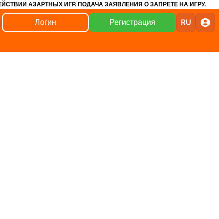
ЕЙСТВИИ АЗАРТНЫХ ИГР.
ПОДАЧА ЗАЯВЛЕНИЯ О ЗАПРЕТЕ НА ИГРУ.
Логин
Регистрация
RU