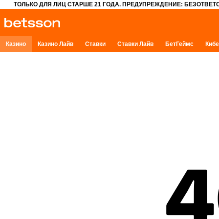
ТОЛЬКО ДЛЯ ЛИЦ СТАРШЕ 21 ГОДА. ПРЕДУПРЕЖДЕНИЕ: БЕЗОТВЕ
Казино
Казино Лайв
Ставки
Ставки Лайв
БетГеймс
Кибе
4