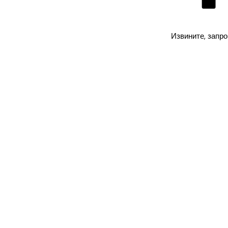
Извините, запр