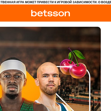
ТСТВЕННАЯ ИГРА МОЖЕТ ПРИВЕСТИ К ИГРОВОЙ ЗАВИСИМОСТИ.
О ВОЗД