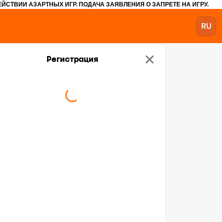
ЕЙСТВИИ АЗАРТНЫХ ИГР.
ПОДАЧА ЗАЯВЛЕНИЯ О ЗАПРЕТЕ НА ИГРУ.
RU
Регистрация