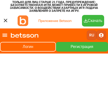
ТОЛЬКО ДЛЯ ЛИЦ СТАРШЕ 21 ГОДА. ПРЕДУПРЕЖДЕНИЕ:
БЕЗОТВЕТСТВЕННАЯ ИГРА МОЖЕТ ПРИВЕСТИ К ИГРОВОЙ
ЗАВИСИМОСТИ.
О ВОЗДЕЙСТВИИ АЗАРТНЫХ ИГР.
ПОДАЧА
ЗАЯВЛЕНИЯ О ЗАПРЕТЕ НА ИГРУ.
Скачать
Приложение Betsson
RU
Логин
Регистрация