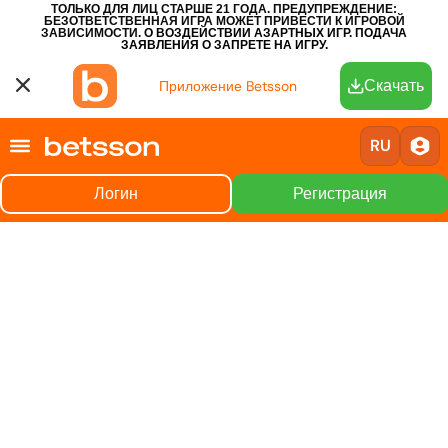
ТОЛЬКО ДЛЯ ЛИЦ СТАРШЕ 21 ГОДА. ПРЕДУПРЕЖДЕНИЕ:
БЕЗОТВЕТСТВЕННАЯ ИГРА МОЖЕТ ПРИВЕСТИ К ИГРОВОЙ
ЗАВИСИМОСТИ.
О ВОЗДЕЙСТВИИ АЗАРТНЫХ ИГР.
ПОДАЧА
ЗАЯВЛЕНИЯ О ЗАПРЕТЕ НА ИГРУ.
Скачать
Приложение Betsson
RU
Логин
Регистрация