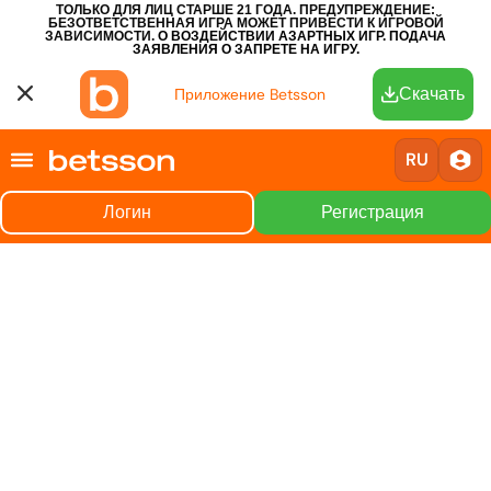
ТОЛЬКО ДЛЯ ЛИЦ СТАРШЕ 21 ГОДА. ПРЕДУПРЕЖДЕНИЕ:
БЕЗОТВЕТСТВЕННАЯ ИГРА МОЖЕТ ПРИВЕСТИ К ИГРОВОЙ
ЗАВИСИМОСТИ.
О ВОЗДЕЙСТВИИ АЗАРТНЫХ ИГР.
ПОДАЧА
ЗАЯВЛЕНИЯ О ЗАПРЕТЕ НА ИГРУ.
Скачать
Приложение Betsson
RU
Логин
Регистрация