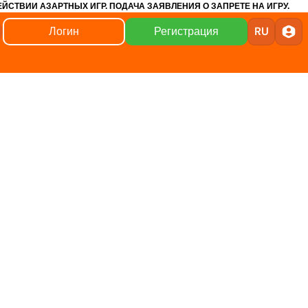
ЕЙСТВИИ АЗАРТНЫХ ИГР.
ПОДАЧА ЗАЯВЛЕНИЯ О ЗАПРЕТЕ НА ИГРУ.
Логин
Регистрация
RU