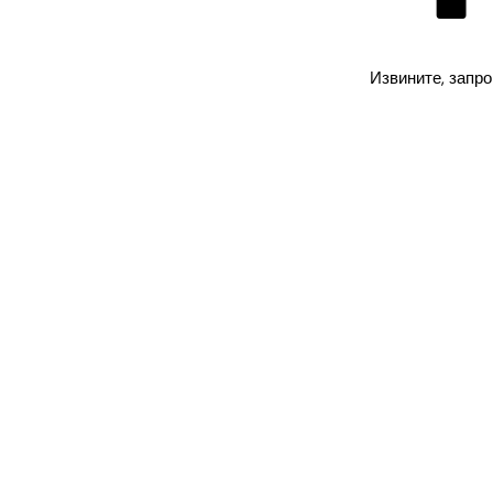
Извините, запр