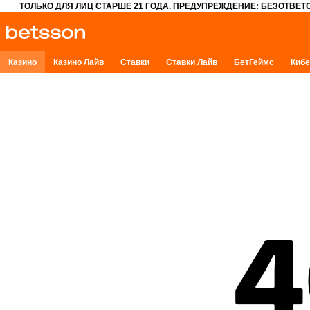
ТОЛЬКО ДЛЯ ЛИЦ СТАРШЕ 21 ГОДА. ПРЕДУПРЕЖДЕНИЕ: БЕЗОТВЕ
Казино
Казино Лайв
Ставки
Ставки Лайв
БетГеймс
Кибе
4