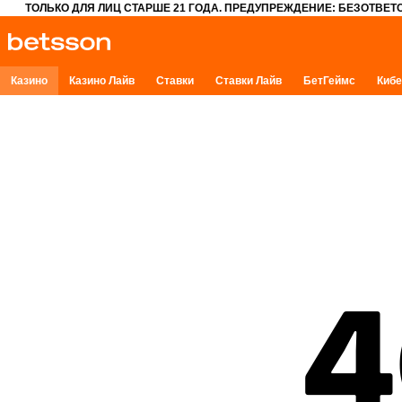
ТОЛЬКО ДЛЯ ЛИЦ СТАРШЕ 21 ГОДА. ПРЕДУПРЕЖДЕНИЕ: БЕЗОТВЕ
Казино
Казино Лайв
Ставки
Ставки Лайв
БетГеймс
Кибе
4