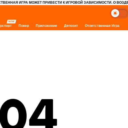
ТСТВЕННАЯ ИГРА МОЖЕТ ПРИВЕСТИ К ИГРОВОЙ ЗАВИСИМОСТИ.
О ВОЗД
NEW
рспорт
Покер
Приложение
Депозит
Ответственная Игра
04