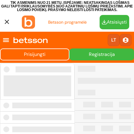
TIK ASMENIMS NUO 21 METŲ. ĮSPĖJAME: NEATSAKINGAS LOŠIMAS
GALI TAPTI PRIKLAUSOMYBĖS NUO AZARTINIŲ LOŠIMŲ PRIEŽASTIMI.
APIE
LOŠIMO POVEIKĮ.
PRAŠYMO NELEISTI LOŠTI PATEIKIMAS.
Atsisiųsti
Betsson programėlė
LT
Prisijungti
Registracija