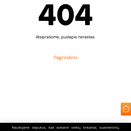
404
Atsiprašome, puslapis nerastas.
Pagrindinis
Naudojame slapukus, kad svetainė veiktų tinkamai, suasmenintų