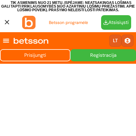
TIK ASMENIMS NUO 21 METŲ. ĮSPĖJAME: NEATSAKINGAS LOŠIMAS
GALI TAPTI PRIKLAUSOMYBĖS NUO AZARTINIŲ LOŠIMŲ PRIEŽASTIMI.
APIE
LOŠIMO POVEIKĮ.
PRAŠYMO NELEISTI LOŠTI PATEIKIMAS.
Atsisiųsti
Betsson programėlė
LT
Prisijungti
Registracija