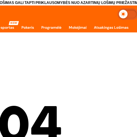
OŠIMAS GALI TAPTI PRIKLAUSOMYBĖS NUO AZARTINIŲ LOŠIMŲ PRIEŽASTIM
NEW
-sportas
Pokeris
Programėlė
Mokėjimai
Atsakingas Lošimas
04